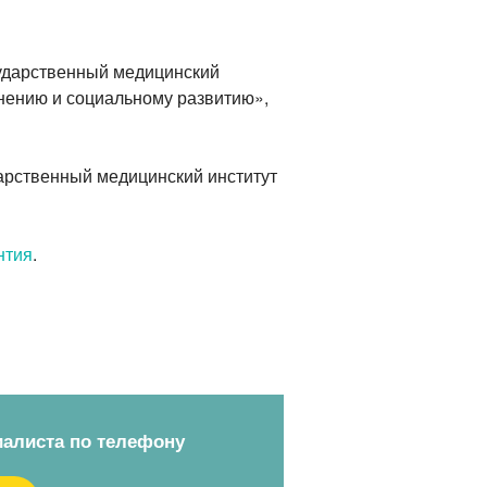
ударственный медицинский
нению и социальному развитию»,
дарственный медицинский институт
нтия
.
иалиста по телефону