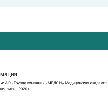
рмация
и:
АО «Группа компаний «МЕДСИ» Медицинская академия,
циалиста, 2020 г.