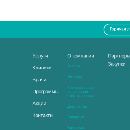
Горячая 
Услуги
О компании
Партнер
Закупки
Миссия
Клиники
История
Врачи
Корпоративная
Программы
социальная
ответственность
Акции
Документы
Контакты
Лицензии
Вакансии