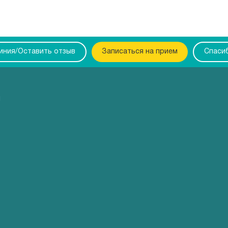
линия/Оставить отзыв
Записаться на прием
Спаси
ы