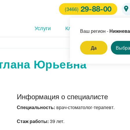
29-88-00
(3466)
Услуги
Клиники
Врачи
Ваш регион -
Нижнева
Да
Выбра
тлана Юрьевна
ем врача-
троэнтеролога
тразвуковая диагностика
ДС
Информация о специалисте
брогастродуоденоскопия)
компьютерная
Специальность:
врач-стоматолог-терапевт.
ография челюстей
Стаж работы:
39 лет.