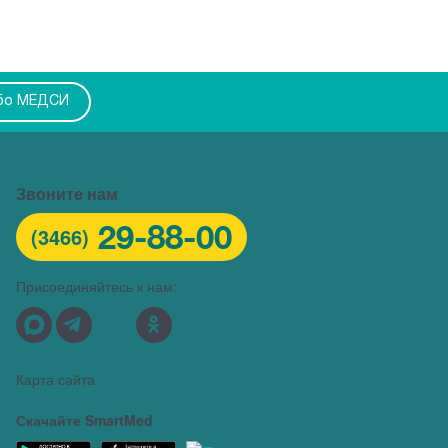
бо МЕДСИ
Звоните нам
29-88-00
(3466)
Присоединяйтесь к нам:
Карта сайта
Скачайте SmartMed