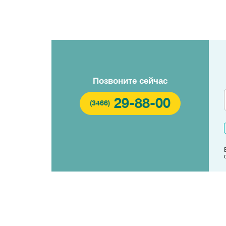
Позвоните сейчас
29-88-00
(3466)