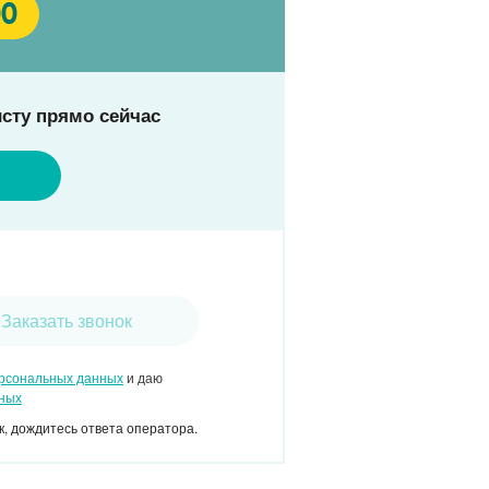
00
сту прямо сейчас
Заказать звонок
ерсональных данных
и даю
нных
, дождитесь ответа оператора.