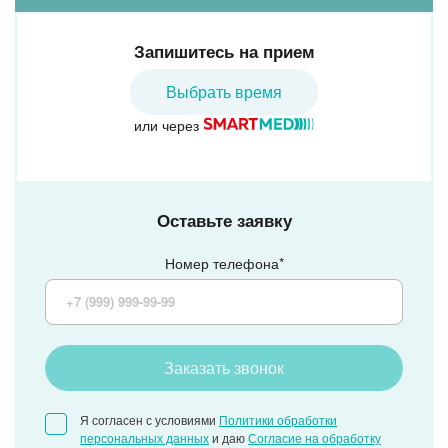
Запишитесь на прием
Николаеску Мариана
Выбрать время
или через
Врач-кардиолог
Клиника МЕДСИ на Мира
Клиника МЕДСИ на Менделеева
Оставьте заявку
Номер телефона*
Заказать звонок
Я согласен с условиями
Политики обработки
персональных данных
и даю
Согласие на обработку