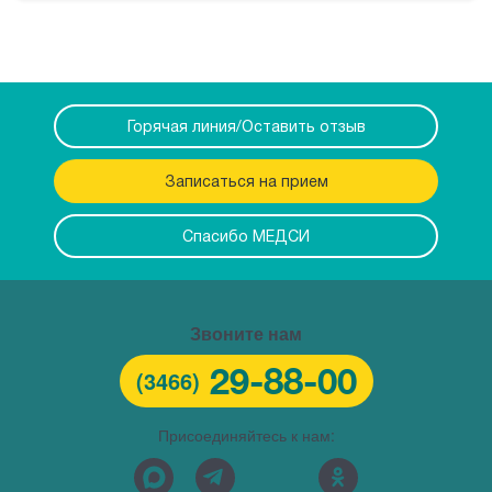
Горячая линия/Оставить отзыв
Записаться на прием
Спасибо МЕДСИ
Звоните нам
29-88-00
(3466)
Присоединяйтесь к нам: